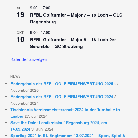
n
9:00
-
17:00
SEP.
19
RFBL Golfturnier – Major 7 – 18 Loch – GLC
Regensburg
9:00
-
17:00
OKT.
10
RFBL Golfturnier – Major 8 – 18 Loch 2er
Scramble – GC Straubing
Kalender anzeigen
NEWS
Endergebnis der RFBL GOLF FIRMENWERTUNG 2025
27.
November 2025
Endergebnis der RFBL GOLF FIRMENWERTUNG 2024
8.
November 2024
Tischtennis Vereinsmeisterschaft 2024 in der Turnhalle in
Laaber
27. Juli 2024
Save the Date: Landkreislauf Regensburg 2024, am
14.09.2024
3. Juni 2024
Sporttag 2024 in St. Englmar am 13.07.2024 – Sport, Spiel &