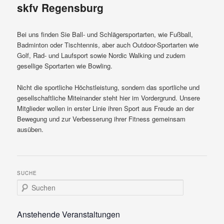
skfv Regensburg
Bei uns finden Sie Ball- und Schlägersportarten, wie Fußball,
Badminton oder Tischtennis, aber auch Outdoor-Sportarten wie
Golf, Rad- und Laufsport sowie Nordic Walking und zudem
gesellige Sportarten wie Bowling.
Nicht die sportliche Höchstleistung, sondern das sportliche und
gesellschaftliche Miteinander steht hier im Vordergrund. Unsere
Mitglieder wollen in erster Linie ihren Sport aus Freude an der
Bewegung und zur Verbesserung ihrer Fitness gemeinsam
ausüben.
SUCHE
S
u
c
h
Anstehende Veranstaltungen
e