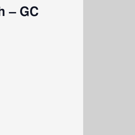
ch – GC