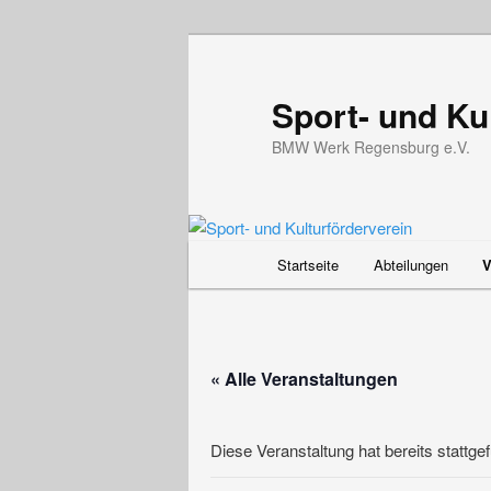
Zum
primären
Inhalt
Sport- und Ku
springen
BMW Werk Regensburg e.V.
Hauptmenü
Startseite
Abteilungen
V
« Alle Veranstaltungen
Diese Veranstaltung hat bereits stattge