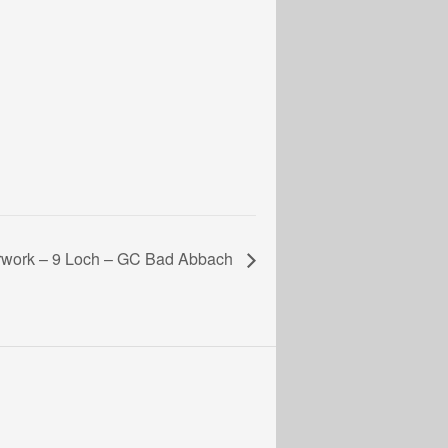
erwork – 9 Loch – GC Bad Abbach