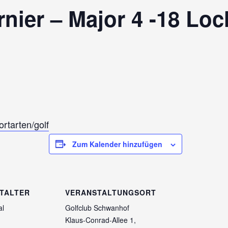
nier – Major 4 -18 Lo
ortarten/golf
Zum Kalender hinzufügen
TALTER
VERANSTALTUNGSORT
al
Golfclub Schwanhof
Klaus-Conrad-Allee 1,