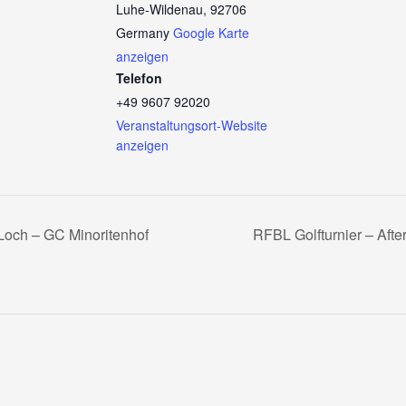
Luhe-Wildenau
,
92706
Germany
Google Karte
anzeigen
Telefon
+49 9607 92020
Veranstaltungsort-Website
anzeigen
 Loch – GC Minoritenhof
RFBL Golfturnier – Aft