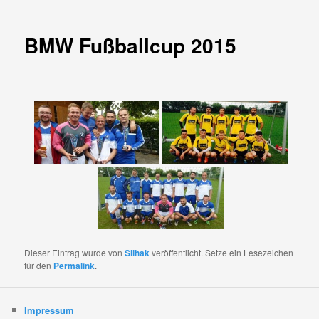
BMW Fußballcup 2015
Dieser Eintrag wurde von
Silhak
veröffentlicht. Setze ein Lesezeichen
für den
Permalink
.
Impressum