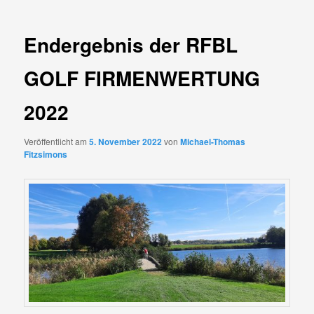
Endergebnis der RFBL
GOLF FIRMENWERTUNG
2022
Veröffentlicht am
5. November 2022
von
Michael-Thomas
Fitzsimons